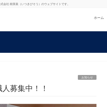
式会社 樹美装（いつきびそう）のウェブサイトです。
ホーム
お知らせ
職人募集中！！