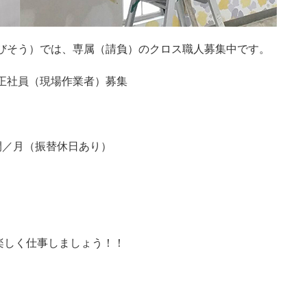
きびそう）では、専属（請負）のクロス職人募集中です。
の正社員（現場作業者）募集
間／月（振替休日あり）
楽しく仕事しましょう！！