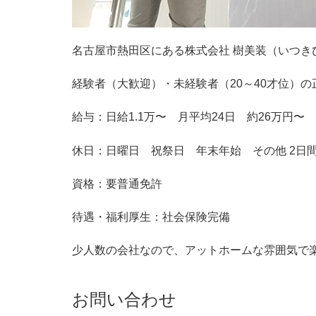
名古屋市熱田区にある株式会社 樹美装（いつ
経験者（大歓迎）・未経験者（20～40才位）
給与：日給1.1万〜 月平均24日 約26万円〜
休日：日曜日 祝祭日 年末年始 その他 2日
資格：要普通免許
待遇・福利厚生：社会保険完備
少人数の会社なので、アットホームな雰囲気で
お問い合わせ