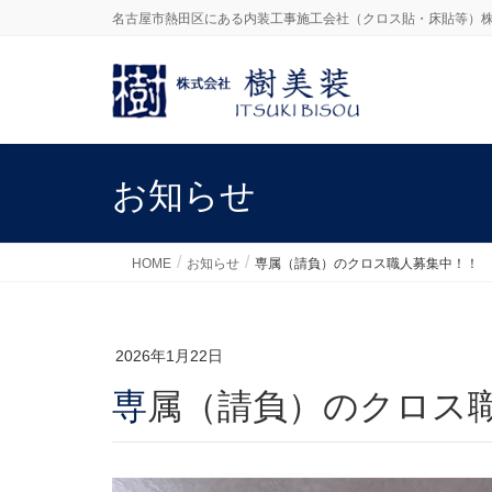
名古屋市熱田区にある内装工事施工会社（クロス貼・床貼等）株
お知らせ
HOME
お知らせ
専属（請負）のクロス職人募集中！！
2026年1月22日
専属（請負）のクロス